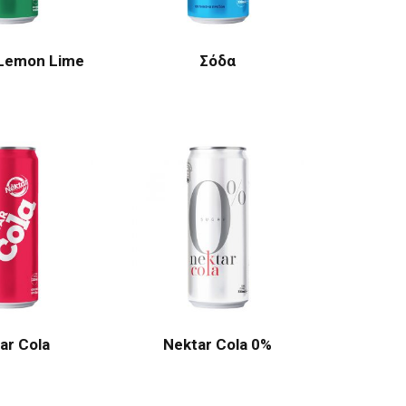
Lemon Lime
Σόδα
ar Cola
Nektar Cola 0%