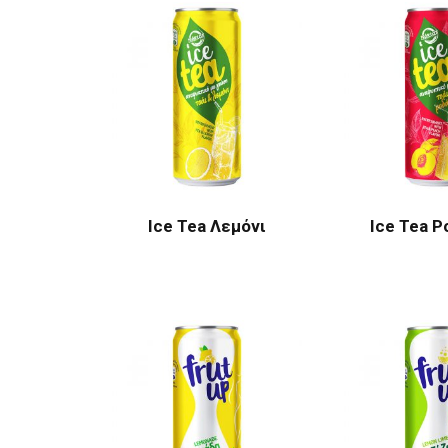
Ice Tea Λεμόνι
Ice Tea Ρ