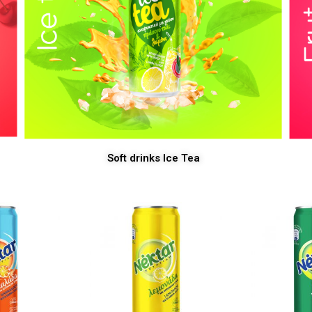
Soft drinks Ice Tea