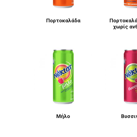
Πορτοκαλάδα
Πορτοκαλ
χωρίς αν
Μήλο
Βυσσι