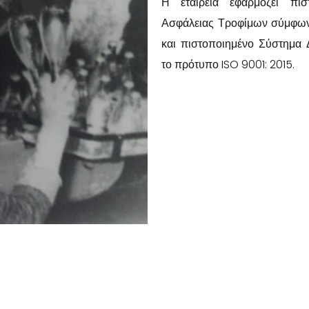
Η εταιρεία εφαρμόζει πισ
Ασφάλειας Τροφίμων σύμφων
και πιστοποιημένο Σύστημα 
το πρότυπο ISO 9001: 2015.