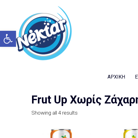
Ανοίξτε τη γραμμή εργαλείων
ΑΡΧΙΚΉ
Ε
Frut Up Χωρίς Ζάχαρ
Showing all 4 results