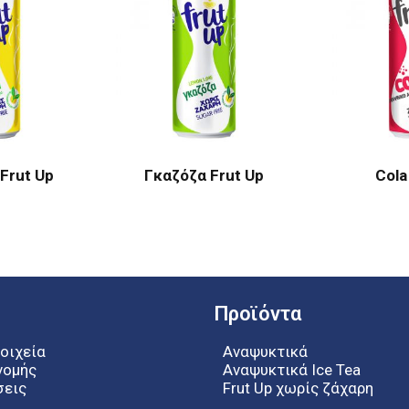
Frut Up
Γκαζόζα Frut Up
Cola
Προϊόντα
οιχεία
Αναψυκτικά
νομής
Αναψυκτικά Ice Tea
σεις
Frut Up χωρίς ζάχαρη