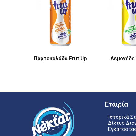
Πορτοκαλάδα Frut Up
Λεμονάδα 
Εταιρία
Ιστορικά Στ
Δίκτυο Δια
Εγκαταστά