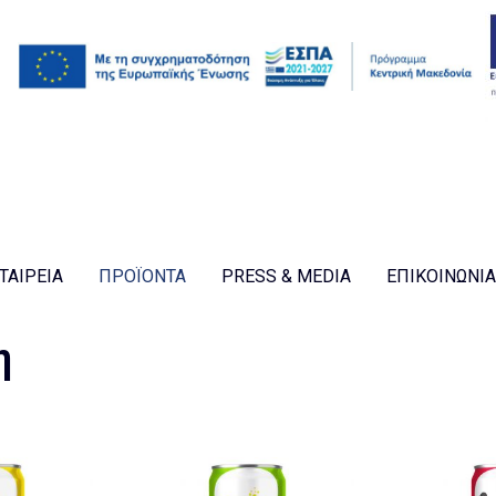
ΤΑΙΡΕΊΑ
ΠΡΟΪΟΝΤΑ
PRESS & MEDIA
ΕΠΙΚΟΙΝΩΝΊΑ
η